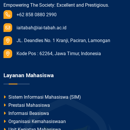
Empowering The Society: Excellent and Prestigious.
+62 858 0880 2990
iaitabah@iai-tabah.ac.id
JL. Deandles No. 1 Kranji, Paciran, Lamongan
Kode Pos : 62264, Jawa Timur, Indonesia
Layanan Mahasiswa
Sistem Informasi Mahasiswa (SIM)
Prestasi Mahasiswa
Informasi Beasiswa
Organisasi Kemahasiswaan
Unit Kegiatan Mahasiswa