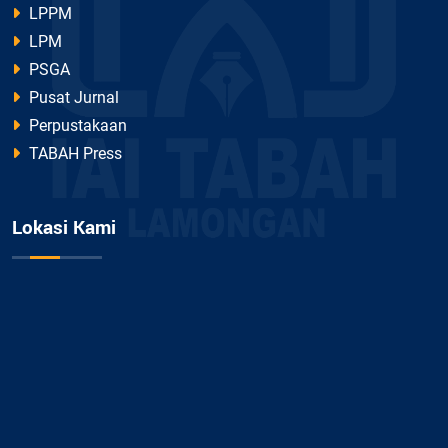
LPPM
LPM
PSGA
Pusat Jurnal
Perpustakaan
TABAH Press
Lokasi Kami