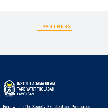
PARTNERS
Empowering The Society: Excellent and Prestigious.