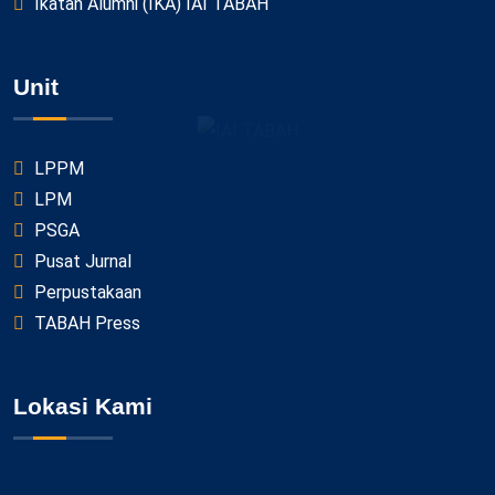
Ikatan Alumni (IKA) IAI TABAH
Unit
LPPM
LPM
PSGA
Pusat Jurnal
Perpustakaan
TABAH Press
Lokasi Kami