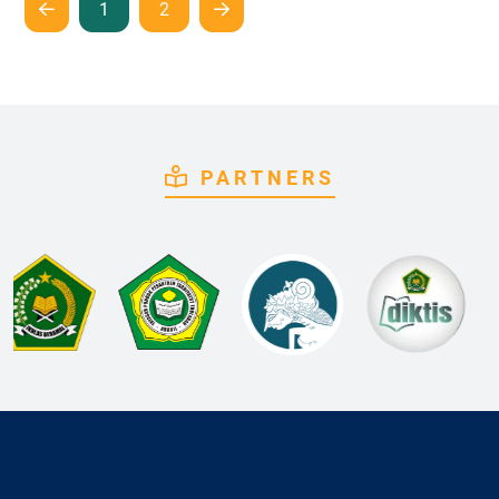
1
2
PARTNERS