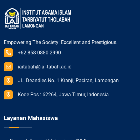
Empowering The Society: Excellent and Prestigious.
+62 858 0880 2990
iaitabah@iai-tabah.ac.id
JL. Deandles No. 1 Kranji, Paciran, Lamongan
Kode Pos : 62264, Jawa Timur, Indonesia
Layanan Mahasiswa