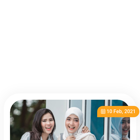
15 Feb, 2021
00 - 00
Pengumuman Hasil Tes Lisan Pemilihan
Duta Kampus Tahun 2021...
BACA SELENGKAPNYA
10 Feb, 2021